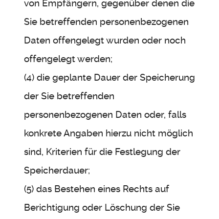
von Empfängern, gegenüber denen die
Sie betreffenden personenbezogenen
Daten offengelegt wurden oder noch
offengelegt werden;
(4) die geplante Dauer der Speicherung
der Sie betreffenden
personenbezogenen Daten oder, falls
konkrete Angaben hierzu nicht möglich
sind, Kriterien für die Festlegung der
Speicherdauer;
(5) das Bestehen eines Rechts auf
Berichtigung oder Löschung der Sie